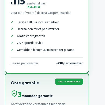
115
€
eerste half uur
INCL. BTW
Vast tarief vooraf, daarna
38 per kwartier.
€
Eerste half uur inclusief arbeid
Daarna een tarief per kwartier
Gratis voorrijkosten
24/7 spoedservice
Gemiddeld binnen 30 minuten ter plaatse
Daarna per kwartier
+
38 per kwartier
€
GRATIS VERHOLPEN
Onze garantie
3
maanden garantie
Komt dezelfde verstopping binnen de