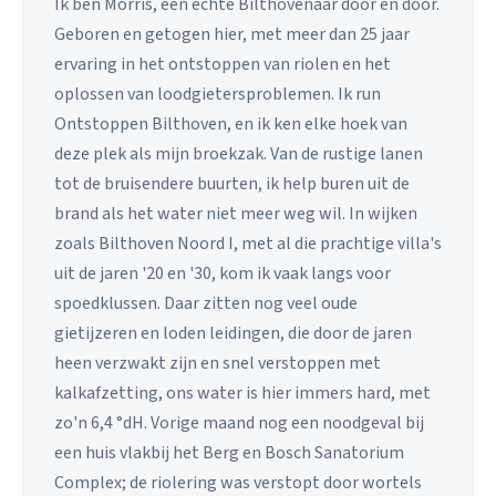
Ik ben Morris, een echte Bilthovenaar door en door.
Geboren en getogen hier, met meer dan 25 jaar
ervaring in het ontstoppen van riolen en het
oplossen van loodgietersproblemen. Ik run
Ontstoppen Bilthoven, en ik ken elke hoek van
deze plek als mijn broekzak. Van de rustige lanen
tot de bruisendere buurten, ik help buren uit de
brand als het water niet meer weg wil. In wijken
zoals Bilthoven Noord I, met al die prachtige villa's
uit de jaren '20 en '30, kom ik vaak langs voor
spoedklussen. Daar zitten nog veel oude
gietijzeren en loden leidingen, die door de jaren
heen verzwakt zijn en snel verstoppen met
kalkafzetting, ons water is hier immers hard, met
zo'n 6,4 °dH. Vorige maand nog een noodgeval bij
een huis vlakbij het Berg en Bosch Sanatorium
Complex; de riolering was verstopt door wortels