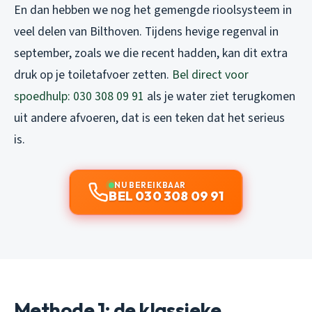
En dan hebben we nog het gemengde rioolsysteem in
veel delen van Bilthoven. Tijdens hevige regenval in
september, zoals we die recent hadden, kan dit extra
druk op je toiletafvoer zetten.
Bel direct voor
spoedhulp: 030 308 09 91
als je water ziet terugkomen
uit andere afvoeren, dat is een teken dat het serieus
is.
NU BEREIKBAAR
BEL 030 308 09 91
Methode 1: de klassieke