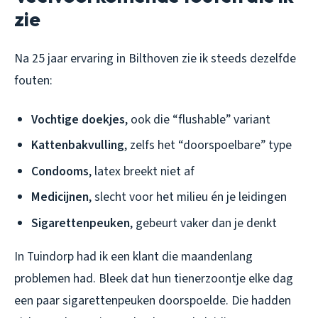
zie
Na 25 jaar ervaring in Bilthoven zie ik steeds dezelfde
fouten:
Vochtige doekjes
, ook die “flushable” variant
Kattenbakvulling
, zelfs het “doorspoelbare” type
Condooms
, latex breekt niet af
Medicijnen
, slecht voor het milieu én je leidingen
Sigarettenpeuken
, gebeurt vaker dan je denkt
In Tuindorp had ik een klant die maandenlang
problemen had. Bleek dat hun tienerzoontje elke dag
een paar sigarettenpeuken doorspoelde. Die hadden