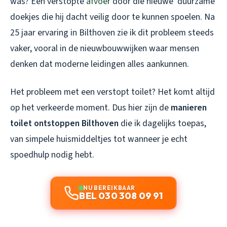
was? Een verstopte
afvoer
door die nieuwe ‘duurzame’
doekjes die hij dacht veilig door te kunnen spoelen. Na
25 jaar ervaring in Bilthoven zie ik dit probleem steeds
vaker, vooral in de nieuwbouwwijken waar mensen
denken dat moderne leidingen alles aankunnen.
Het probleem met een verstopt toilet? Het komt altijd
op het verkeerde moment. Dus hier zijn de
manieren
toilet ontstoppen Bilthoven
die ik dagelijks toepas,
van simpele huismiddeltjes tot wanneer je echt
spoedhulp nodig hebt.
NU BEREIKBAAR
BEL 030 308 09 91