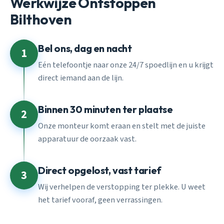
Werkwijze Ontstoppen
Bilthoven
Bel ons, dag en nacht
1
Eén telefoontje naar onze 24/7 spoedlijn en u krijgt
direct iemand aan de lijn.
Binnen 30 minuten ter plaatse
2
Onze monteur komt eraan en stelt met de juiste
apparatuur de oorzaak vast.
Direct opgelost, vast tarief
3
Wij verhelpen de verstopping ter plekke. U weet
het tarief vooraf, geen verrassingen.