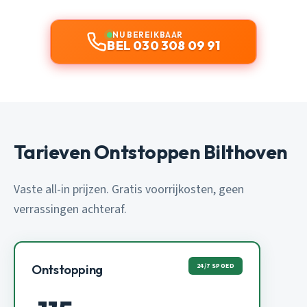
NU BEREIKBAAR
BEL 030 308 09 91
Tarieven Ontstoppen Bilthoven
Vaste all-in prijzen. Gratis voorrijkosten, geen
verrassingen achteraf.
24/7 SPOED
Ontstopping