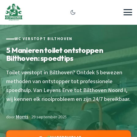
WC VERSTOPT BILTHOVEN
5 Manieren toilet ontstoppen
Bilthoven: spoedtips
Toilet verstopt in Bilthoven? Ontdek 5 bewezen
methoden van ontstopper tot professionele
spoedhulp. Van Leyens Erve tot Bilthoven Noord I,
wij kennen elk rioolprobleem en zijn 24/7 bereikbaar.
door
Morris
· 29 september 2025