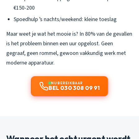
€150-200
Spoedhulp ’s nachts/weekend: kleine toeslag
Maar weet je wat het mooie is? In 80% van de gevallen
is het probleem binnen een uur opgelost. Geen
gegraaf, geen rommel, gewoon vakkundig werk met
moderne apparatuur.
NU BEREIKBAAR
BEL 030 308 09 91
Wanneer het echt urgent wordt