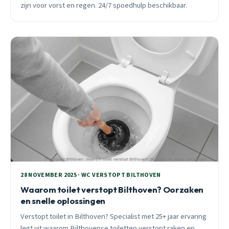
zijn voor vorst en regen. 24/7 spoedhulp beschikbaar.
28 NOVEMBER 2025 · WC VERSTOPT BILTHOVEN
Waarom toilet verstopt Bilthoven? Oorzaken
en snelle oplossingen
Verstopt toilet in Bilthoven? Specialist met 25+ jaar ervaring
legt uit waarom Bilthovense toiletten verstopt raken en