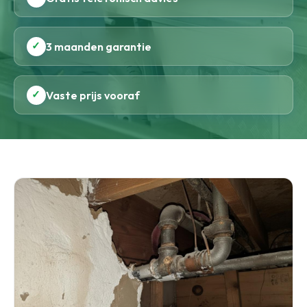
✓
3 maanden garantie
✓
Vaste prijs vooraf