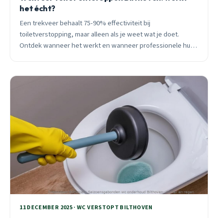
het écht?
Een trekveer behaalt 75-90% effectiviteit bij
toiletverstopping, maar alleen als je weet wat je doet.
Ontdek wanneer het werkt en wanneer professionele hulp
slimmer is voor Bilthoven woningen.
11 DECEMBER 2025 · WC VERSTOPT BILTHOVEN