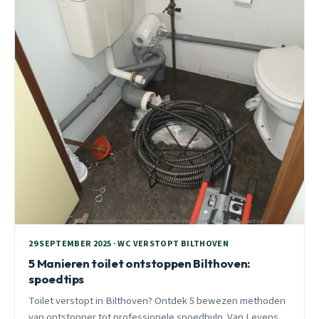
29 SEPTEMBER 2025 · WC VERSTOPT BILTHOVEN
5 Manieren toilet ontstoppen Bilthoven:
spoedtips
Toilet verstopt in Bilthoven? Ontdek 5 bewezen methoden
van ontstopper tot professionele spoedhulp. Van Leyens