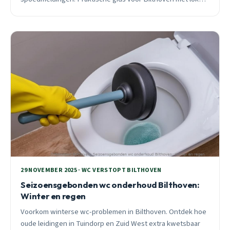
expertise.
29 NOVEMBER 2025 · WC VERSTOPT BILTHOVEN
Seizoensgebonden wc onderhoud Bilthoven:
Winter en regen
Voorkom winterse wc-problemen in Bilthoven. Ontdek hoe
oude leidingen in Tuindorp en Zuid West extra kwetsbaar