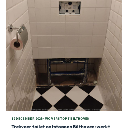
12 DECEMBER 2025 · WC VERSTOPT BILTHOVEN
Trekveer toilet ontstoppen Bilthoven: werkt