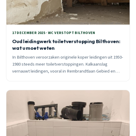
17 DECEMBER 2025 · WC VERSTOPT BILTHOVEN
Oud leidingwerk toiletverstopping Bilthoven:
wat u moet weten
In Bilthoven veroorzaken originele koper leidingen uit 1950-
1980 steeds meer toiletverstoppingen. Kalkaanslag
vernauwt leidingen, vooral in Rembrandtlaan Gebied en
Muziekwijk. 24/7 spoedhulp met camera-inspectie.