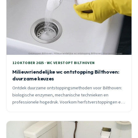
12 OKTOBER 2025 · WC VERSTOPT BILTHOVEN
Milieuvriendelijke wc ontstopping Bilthoven:
duurzame keuzes
Ontdek duurzame ontstoppingsmethoden voor Bilthoven:
biologische enzymen, mechanische technieken en
professionele hogedruk. Voorkom herfstverstoppingen en
leidingschade met milieuvriendelijke oplossingen.