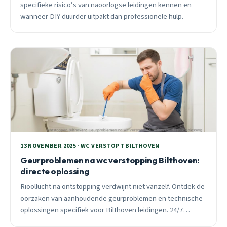
specifieke risico’s van naoorlogse leidingen kennen en
wanneer DIY duurder uitpakt dan professionele hulp.
13 NOVEMBER 2025 · WC VERSTOPT BILTHOVEN
Geurproblemen na wc verstopping Bilthoven:
directe oplossing
Rioollucht na ontstopping verdwijnt niet vanzelf. Ontdek de
oorzaken van aanhoudende geurproblemen en technische
oplossingen specifiek voor Bilthoven leidingen. 24/7
spoedhulp beschikbaar.