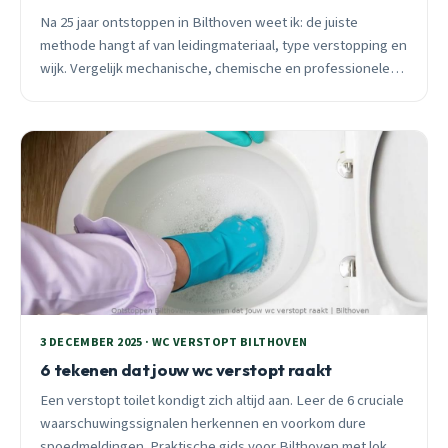
Na 25 jaar ontstoppen in Bilthoven weet ik: de juiste
methode hangt af van leidingmateriaal, type verstopping en
wijk. Vergelijk mechanische, chemische en professionele
technieken voor uw specifieke situatie.
3 DECEMBER 2025 · WC VERSTOPT BILTHOVEN
6 tekenen dat jouw wc verstopt raakt
Een verstopt toilet kondigt zich altijd aan. Leer de 6 cruciale
waarschuwingssignalen herkennen en voorkom dure
spoedmeldingen. Praktische gids voor Bilthoven met lokale