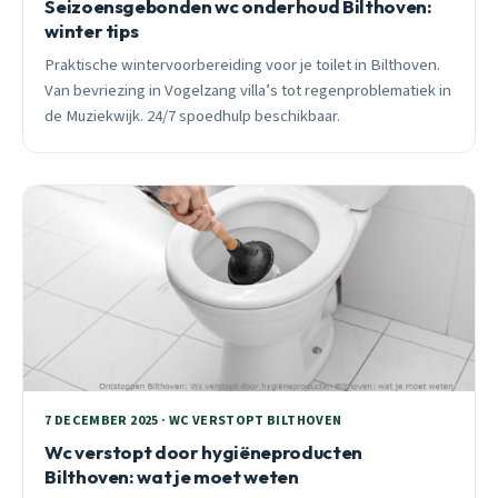
Seizoensgebonden wc onderhoud Bilthoven:
winter tips
Praktische wintervoorbereiding voor je toilet in Bilthoven.
Van bevriezing in Vogelzang villa’s tot regenproblematiek in
de Muziekwijk. 24/7 spoedhulp beschikbaar.
7 DECEMBER 2025 · WC VERSTOPT BILTHOVEN
Wc verstopt door hygiëneproducten
Bilthoven: wat je moet weten