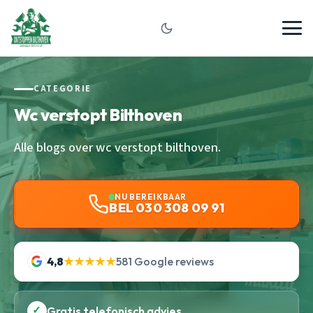
CATEGORIE
Wc verstopt Bilthoven
Alle blogs over wc verstopt bilthoven.
NU BEREIKBAAR
BEL 030 308 09 91
4,8
★★★★★
581 Google reviews
✓
Gratis telefonisch advies