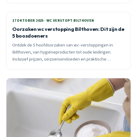
eigenaar. 24/7 spoeddienst voor Bilthoven.
17 OKTOBER 2025 · WC VERSTOPT BILTHOVEN
Oorzaken wc verstopping Bilthoven: Dit zijn de
5 boosdoeners
Ontdek de 5 hoofdoorzaken van wc-verstoppingen in
Bilthoven, van hygiëneproducten tot oude leidingen.
Inclusief prijzen, seizoensinvloeden en praktische
preventietips van een lokale specialist.