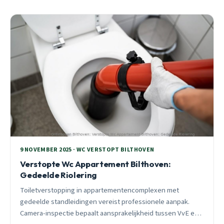
9 NOVEMBER 2025 · WC VERSTOPT BILTHOVEN
Verstopte Wc Appartement Bilthoven:
Gedeelde Riolering
Toiletverstopping in appartementencomplexen met
gedeelde standleidingen vereist professionele aanpak.
Camera-inspectie bepaalt aansprakelijkheid tussen VvE en