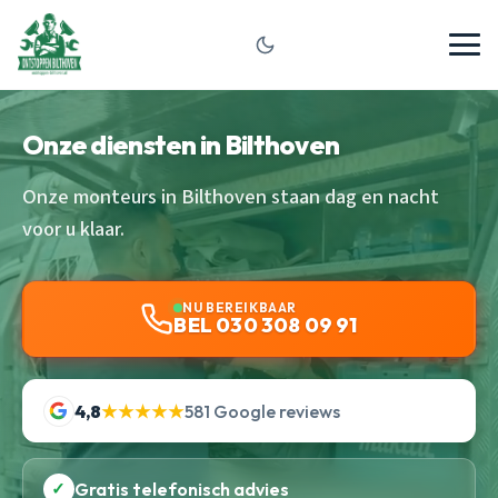
Onze diensten in Bilthoven
Onze monteurs in Bilthoven staan dag en nacht
voor u klaar.
NU BEREIKBAAR
BEL 030 308 09 91
4,8
★★★★★
581 Google reviews
✓
Gratis telefonisch advies