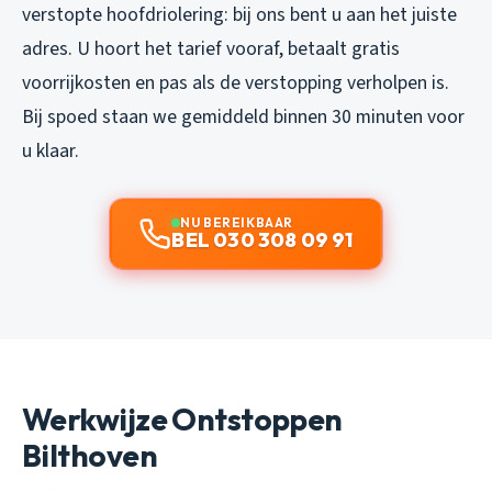
verstopte hoofdriolering: bij ons bent u aan het juiste
adres. U hoort het tarief vooraf, betaalt gratis
voorrijkosten en pas als de verstopping verholpen is.
Bij spoed staan we gemiddeld binnen 30 minuten voor
u klaar.
NU BEREIKBAAR
BEL 030 308 09 91
Werkwijze Ontstoppen
Bilthoven