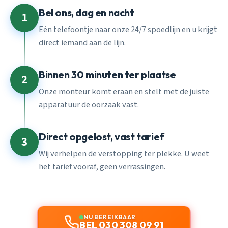
Bel ons, dag en nacht
1
Eén telefoontje naar onze 24/7 spoedlijn en u krijgt
direct iemand aan de lijn.
Binnen 30 minuten ter plaatse
2
Onze monteur komt eraan en stelt met de juiste
apparatuur de oorzaak vast.
Direct opgelost, vast tarief
3
Wij verhelpen de verstopping ter plekke. U weet
het tarief vooraf, geen verrassingen.
NU BEREIKBAAR
BEL 030 308 09 91