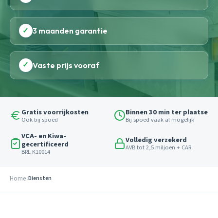
✓
3 maanden garantie
✓
Vaste prijs vooraf
Gratis voorrijkosten
Binnen 30 min ter plaatse
Ook bij spoed
Bij spoed vaak al mogelijk
VCA- en Kiwa-
Volledig verzekerd
gecertificeerd
AVB tot 2,5 miljoen + CAR
BRL K10014
Home
Diensten