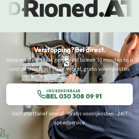
Verstopping? Bel direct.
Onze monteur staat gemiddeld binnen 30 minuten bij u
voor de deur. Vast tarief vooraf, gratis voorrijkosten.
NU BEREIKBAAR
BEL 030 308 09 91
Vast starttarief vooraf · Gratis voorrijkosten · 24/7
spoedservice