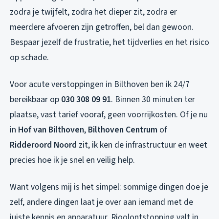
zodra je twijfelt, zodra het dieper zit, zodra er
meerdere afvoeren zijn getroffen, bel dan gewoon.
Bespaar jezelf de frustratie, het tijdverlies en het risico
op schade.
Voor acute verstoppingen in Bilthoven ben ik 24/7
bereikbaar op
030 308 09 91
. Binnen 30 minuten ter
plaatse, vast tarief vooraf, geen voorrijkosten. Of je nu
in
Hof van Bilthoven
,
Bilthoven Centrum
of
Ridderoord Noord
zit, ik ken de infrastructuur en weet
precies hoe ik je snel en veilig help.
Want volgens mij is het simpel: sommige dingen doe je
zelf, andere dingen laat je over aan iemand met de
juiste kennis en apparatuur. Rioolontstopping valt in