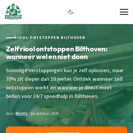
RIOOL ONTSTOPPEN BILTHOVEN
Zelf riool ontstoppen Bilthoven:
wanneer wel en niet doen
Sommige verstoppingen kun je zelf oplossen, maar
70% zit dieper dan 10 meter. Ontdek wanneer zelf
ontstoppen werkt en wanneer je direct moet
bellen voor 24/7 spoedhulp in Bilthoven.
door
Morris
· 18 oktober 2025