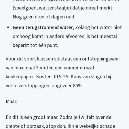
(speelgoed, wattenstaafje) dat je direct merkt.
Nog geen uren of dagen oud.
Geen terugstromend water
, Zolang het water niet
omhoog komt in andere afvoeren, is het meestal
beperkt tot één punt.
Voor dit soort klussen volstaat een ontstoppingsveer
van maximaal 3 meter, een emmer en wat
keukenpapier. Kosten: €15-25. Kans van slagen bij
verse verstoppingen: ongeveer 85%.
Maar.
En dit is een groot maar. Zodra je twijfelt over de
diepte of oorzaak, stop dan. Ik zie wekelijks schade