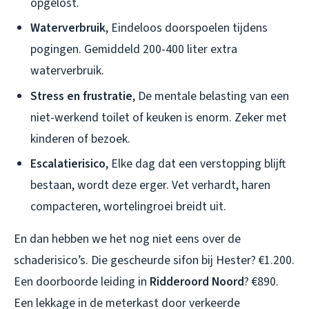
opgelost.
Waterverbruik
, Eindeloos doorspoelen tijdens
pogingen. Gemiddeld 200-400 liter extra
waterverbruik.
Stress en frustratie
, De mentale belasting van een
niet-werkend toilet of keuken is enorm. Zeker met
kinderen of bezoek.
Escalatierisico
, Elke dag dat een verstopping blijft
bestaan, wordt deze erger. Vet verhardt, haren
compacteren, wortelingroei breidt uit.
En dan hebben we het nog niet eens over de
schaderisico’s. Die gescheurde sifon bij Hester? €1.200.
Een doorboorde leiding in
Ridderoord Noord
? €890.
Een lekkage in de meterkast door verkeerde