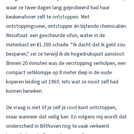
waar ze twee dagen lang geprobeerd had haar
keukenafvoer zelf te
ontstoppen
. Met
ontstoppingsveer, ontstopper én bijtende chemicaliën.
Resultaat: een gescheurde sifon, water in de
meterkast en €1.200 schade. “Ik dacht dat ik geld zou
besparen,” zei ze terwijl ik de hogedrukspuit aansloot.
Binnen 20 minuten was de verstopping verholpen, een
compact vetklompje op 8 meter diep in de oude
koperen leiding uit 1965. Iets wat ze nooit zelf had
kunnen bereiken.
De vraag is niet óf je zelf je
riool
kunt ontstoppen,
maar
wanneer
dat veilig kan. En volgens mij wordt dat
onderscheid in Bilthoven nog te vaak verkeerd