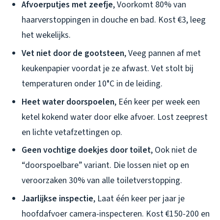
Afvoerputjes met zeefje
, Voorkomt 80% van
haarverstoppingen in douche en bad. Kost €3, leeg
het wekelijks.
Vet niet door de gootsteen
, Veeg pannen af met
keukenpapier voordat je ze afwast. Vet stolt bij
temperaturen onder 10°C in de leiding.
Heet water doorspoelen
, Eén keer per week een
ketel kokend water door elke afvoer. Lost zeeprest
en lichte vetafzettingen op.
Geen vochtige doekjes door toilet
, Ook niet de
“doorspoelbare” variant. Die lossen niet op en
veroorzaken 30% van alle toiletverstopping.
Jaarlijkse inspectie
, Laat één keer per jaar je
hoofdafvoer camera-inspecteren. Kost €150-200 en