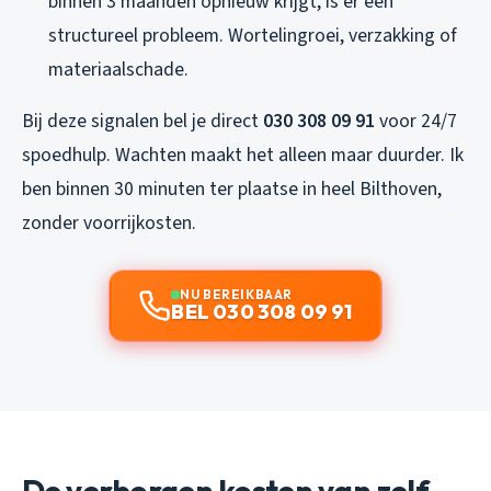
binnen 3 maanden opnieuw krijgt, is er een
structureel probleem. Wortelingroei, verzakking of
materiaalschade.
Bij deze signalen bel je direct
030 308 09 91
voor 24/7
spoedhulp. Wachten maakt het alleen maar duurder. Ik
ben binnen 30 minuten ter plaatse in heel Bilthoven,
zonder voorrijkosten.
NU BEREIKBAAR
BEL 030 308 09 91
De verborgen kosten van zelf