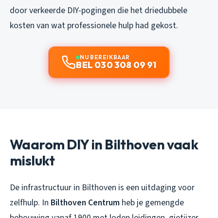
door verkeerde DIY-pogingen die het driedubbele
kosten van wat professionele hulp had gekost.
NU BEREIKBAAR
BEL 030 308 09 91
Waarom DIY in Bilthoven vaak
mislukt
De infrastructuur in Bilthoven is een uitdaging voor
zelfhulp. In
Bilthoven Centrum
heb je gemengde
bebouwing vanaf 1900 met loden leidingen, gietijzer