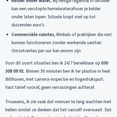
Kelder onder water
, Bij hevige regenval in oktober
kan een verstopte hemelwaterafvoer je kelder
onder laten lopen. Schade loopt snel op tot
duizenden euro’s.
Commerciële ruimtes
, Winkels of praktijken die niet
kunnen functioneren zonder werkende sanitair.
Omzetverlies per uur kan enorm zijn.
Voor dit soort situaties ben ik 24/7 bereikbaar op
030
308 09 91
. Binnen 30 minuten ben ik ter plaatse in heel
Bilthoven, met camera-inspectie en hogedrukspuit.
Vast tarief vooraf, geen verrassingen achteraf.
Trouwens, ik zie vaak dat mensen te lang wachten met
bellen omdat ze denken dat het vanzelf overwaait. Dat