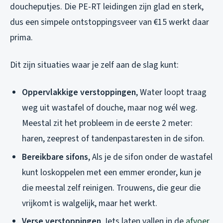
doucheputjes. Die PE-RT leidingen zijn glad en sterk,
dus een simpele ontstoppingsveer van €15 werkt daar
prima.
Dit zijn situaties waar je zelf aan de slag kunt:
Oppervlakkige verstoppingen
, Water loopt traag
weg uit wastafel of douche, maar nog wél weg.
Meestal zit het probleem in de eerste 2 meter:
haren, zeeprest of tandenpastaresten in de sifon.
Bereikbare sifons
, Als je de sifon onder de wastafel
kunt loskoppelen met een emmer eronder, kun je
die meestal zelf reinigen. Trouwens, die geur die
vrijkomt is walgelijk, maar het werkt.
Verse verstoppingen
, Iets laten vallen in de
afvoer