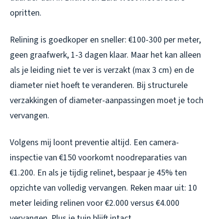
opritten.
Relining is goedkoper en sneller: €100-300 per meter,
geen graafwerk, 1-3 dagen klaar. Maar het kan alleen
als je leiding niet te ver is verzakt (max 3 cm) en de
diameter niet hoeft te veranderen. Bij structurele
verzakkingen of diameter-aanpassingen moet je toch
vervangen.
Volgens mij loont preventie altijd. Een camera-
inspectie van €150 voorkomt noodreparaties van
€1.200. En als je tijdig relinet, bespaar je 45% ten
opzichte van volledig vervangen. Reken maar uit: 10
meter leiding relinen voor €2.000 versus €4.000
vervangen. Plus je tuin blijft intact.