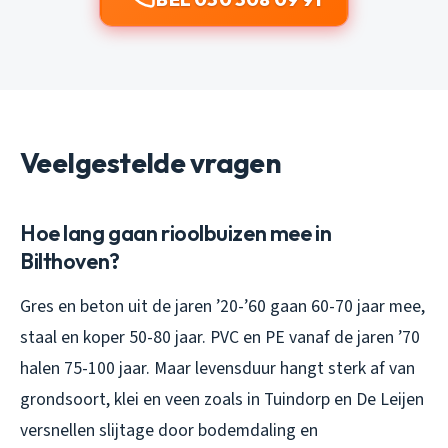
Veelgestelde vragen
Hoe lang gaan rioolbuizen mee in
Bilthoven?
Gres en beton uit de jaren ’20-’60 gaan 60-70 jaar mee,
staal en koper 50-80 jaar. PVC en PE vanaf de jaren ’70
halen 75-100 jaar. Maar levensduur hangt sterk af van
grondsoort, klei en veen zoals in Tuindorp en De Leijen
versnellen slijtage door bodemdaling en