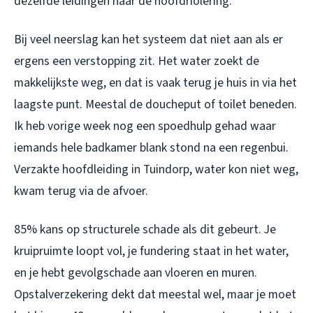
dezelfde leidingen naar de hoofdriolering.
Bij veel neerslag kan het systeem dat niet aan als er
ergens een verstopping zit. Het water zoekt de
makkelijkste weg, en dat is vaak terug je huis in via het
laagste punt. Meestal de doucheput of toilet beneden.
Ik heb vorige week nog een spoedhulp gehad waar
iemands hele badkamer blank stond na een regenbui.
Verzakte hoofdleiding in Tuindorp, water kon niet weg,
kwam terug via de afvoer.
85% kans op structurele schade als dit gebeurt. Je
kruipruimte loopt vol, je fundering staat in het water,
en je hebt gevolgschade aan vloeren en muren.
Opstalverzekering dekt dat meestal wel, maar je moet