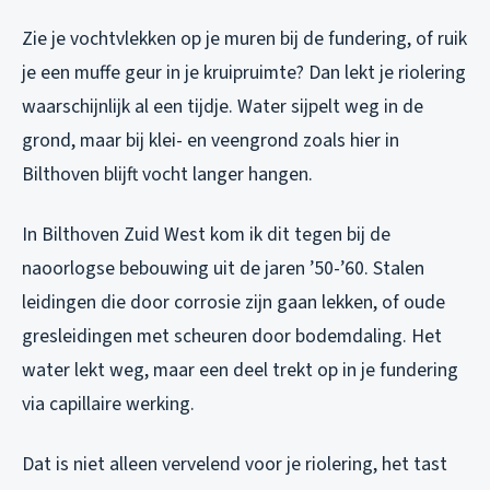
Zie je vochtvlekken op je muren bij de fundering, of ruik
je een muffe geur in je kruipruimte? Dan lekt je riolering
waarschijnlijk al een tijdje. Water sijpelt weg in de
grond, maar bij klei- en veengrond zoals hier in
Bilthoven blijft vocht langer hangen.
In Bilthoven Zuid West kom ik dit tegen bij de
naoorlogse bebouwing uit de jaren ’50-’60. Stalen
leidingen die door corrosie zijn gaan lekken, of oude
gresleidingen met scheuren door bodemdaling. Het
water lekt weg, maar een deel trekt op in je fundering
via capillaire werking.
Dat is niet alleen vervelend voor je riolering, het tast