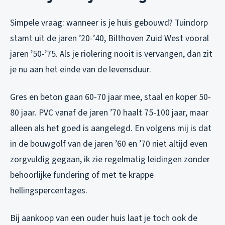
Simpele vraag: wanneer is je huis gebouwd? Tuindorp
stamt uit de jaren ’20-’40, Bilthoven Zuid West vooral
jaren ’50-’75. Als je riolering nooit is vervangen, dan zit
je nu aan het einde van de levensduur.
Gres en beton gaan 60-70 jaar mee, staal en koper 50-
80 jaar. PVC vanaf de jaren ’70 haalt 75-100 jaar, maar
alleen als het goed is aangelegd. En volgens mij is dat
in de bouwgolf van de jaren ’60 en ’70 niet altijd even
zorgvuldig gegaan, ik zie regelmatig leidingen zonder
behoorlijke fundering of met te krappe
hellingspercentages.
Bij aankoop van een ouder huis laat je toch ook de