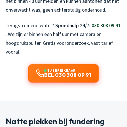
het binnen 48 uur melden en kunnen aantonen dat het
onverwacht was, geen achterstallig onderhoud.
Terugstromend water?
Spoedhulp 24/7:
030 308 09 91
. We zijn er binnen een half uur met camera en
hoogdrukspuiter. Gratis vooronderzoek, vast tarief
vooraf.
NU BEREIKBAAR
BEL 030 308 09 91
Natte plekken bij fundering