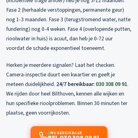
(incidentele trage afvoer) heb je nog 3-12 maanden.
Fase 2 (herhaalde verstoppingen, permanente geur)
nog 1-3 maanden. Fase 3 (terugstromend water, natte
fundering) nog 0-4 weken. Fase 4 (overlopende putten,
rioolwater in huis) is acuut, dan heb je 0-72 uur
voordat de schade exponentieel toeneemt.
Herken je meerdere signalen? Laat het checken.
Camera-inspectie duurt een kwartier en geeft je
meteen duidelijkheid.
24/7 bereikbaar:
030 308 09 91
.
We rijden door heel Bilthoven, kennen alle wijken en
hun specifieke rioolproblemen. Binnen 30 minuten ter
plaatse, geen voorrijkosten.
NU BEREIKBAAR
BEL 030 308 09 91