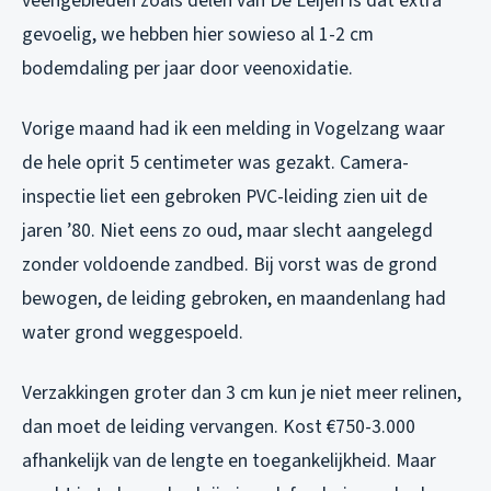
veengebieden zoals delen van De Leijen is dat extra
gevoelig, we hebben hier sowieso al 1-2 cm
bodemdaling per jaar door veenoxidatie.
Vorige maand had ik een melding in Vogelzang waar
de hele oprit 5 centimeter was gezakt. Camera-
inspectie liet een gebroken PVC-leiding zien uit de
jaren ’80. Niet eens zo oud, maar slecht aangelegd
zonder voldoende zandbed. Bij vorst was de grond
bewogen, de leiding gebroken, en maandenlang had
water grond weggespoeld.
Verzakkingen groter dan 3 cm kun je niet meer relinen,
dan moet de leiding vervangen. Kost €750-3.000
afhankelijk van de lengte en toegankelijkheid. Maar