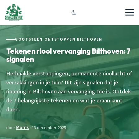
GOOTSTEEN ONTSTOPPEN BILTHOVEN
Tekenen riool vervanging Bilthoven: 7
signalen
Herhaalde verstoppingen, permanente rioollucht of
verzakkingen in je tuin? Dit zijn signalen dat je
riolering in Bilthoven aan vervanging toe is. Ontdek
de 7 belangrijkste tekenen en wat je eraan kunt
doen.
door
Morris
· 13 december 2025