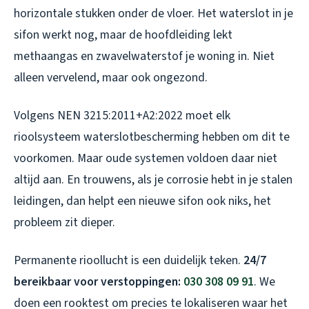
horizontale stukken onder de vloer. Het waterslot in je
sifon werkt nog, maar de hoofdleiding lekt
methaangas en zwavelwaterstof je woning in. Niet
alleen vervelend, maar ook ongezond.
Volgens NEN 3215:2011+A2:2022 moet elk
rioolsysteem waterslotbescherming hebben om dit te
voorkomen. Maar oude systemen voldoen daar niet
altijd aan. En trouwens, als je corrosie hebt in je stalen
leidingen, dan helpt een nieuwe sifon ook niks, het
probleem zit dieper.
Permanente rioollucht is een duidelijk teken.
24/7
bereikbaar voor verstoppingen:
030 308 09 91
. We
doen een rooktest om precies te lokaliseren waar het