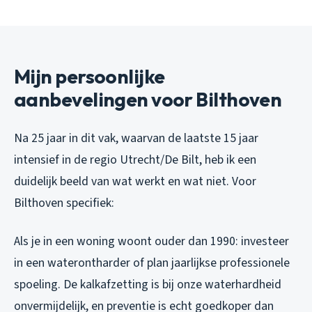
Mijn persoonlijke
aanbevelingen voor Bilthoven
Na 25 jaar in dit vak, waarvan de laatste 15 jaar
intensief in de regio Utrecht/De Bilt, heb ik een
duidelijk beeld van wat werkt en wat niet. Voor
Bilthoven specifiek:
Als je in een woning woont ouder dan 1990: investeer
in een waterontharder of plan jaarlijkse professionele
spoeling. De kalkafzetting is bij onze waterhardheid
onvermijdelijk, en preventie is echt goedkoper dan