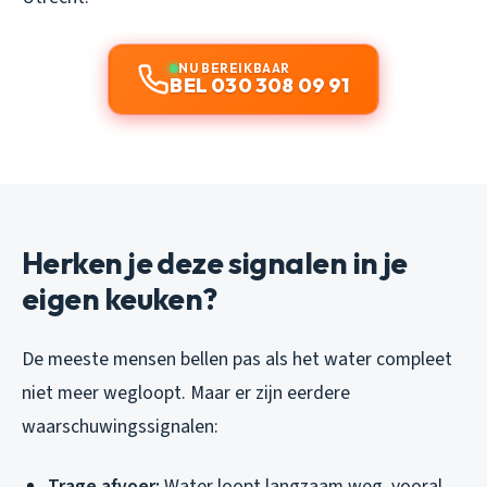
NU BEREIKBAAR
BEL 030 308 09 91
Herken je deze signalen in je
eigen keuken?
De meeste mensen bellen pas als het water compleet
niet meer wegloopt. Maar er zijn eerdere
waarschuwingssignalen:
Trage afvoer:
Water loopt langzaam weg, vooral