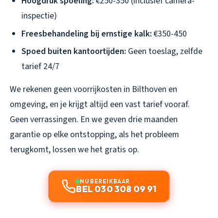
Hoogdruk spoeling:
€250-350 (inclusief camera-
inspectie)
Freesbehandeling bij ernstige kalk:
€350-450
Spoed buiten kantoortijden:
Geen toeslag, zelfde
tarief 24/7
We rekenen geen voorrijkosten in Bilthoven en
omgeving, en je krijgt altijd een vast tarief vooraf.
Geen verrassingen. En we geven drie maanden
garantie op elke ontstopping, als het probleem
terugkomt, lossen we het gratis op.
NU BEREIKBAAR
BEL 030 308 09 91