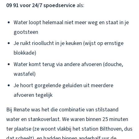
09 91 voor 24/7 spoedservice
als:
Water loopt helemaal niet meer weg en staat in je
gootsteen
Je ruikt rioollucht in je keuken (wijst op ernstige
blokkade)
Water komt terug via andere afvoeren (douche,
wastafel)
Je hoort gorgelende geluiden uit meerdere
afvoeren tegelijk
Bij Renate was het die combinatie van stilstaand
water en stankoverlast. We waren binnen 25 minuten
ter plaatse (ze woont vlakbij het station Bilthoven, dus
dat scheelt), en hadden binnen anderhalf uur de