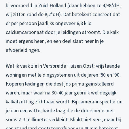
bijvoorbeeld in Zuid-Holland (daar hebben ze 4,98°dH,
wij zitten rond de 8,2°dH). Dat betekent concreet dat
er per persoon jaarlijks ongeveer 6,8 kilo
calciumcarbonaat door je leidingen stroomt. Die kalk
moet ergens heen, en een deel slaat neer in je
afvoerleidingen.
Wat ik vaak zie in Verspreide Huizen Oost: vrijstaande
woningen met leidingsystemen uit de jaren ’80 en ’90.
Koperen leidingen die destijds prima geïnstalleerd
waren, maar waar na 30-40 jaar gebruik wel degelijk
kalkafzetting zichtbaar wordt. Bij camera-inspectie zie
je dan een witte, harde laag die de doorsnede met
soms 2-3 millimeter verkleint. Klinkt niet veel, maar bij
een standaard gootsteenafvoer van 40mm betekent