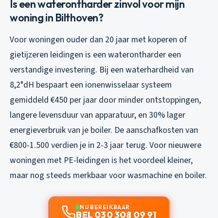
Is een waterontharder zinvol voor mijn
woning in Bilthoven?
Voor woningen ouder dan 20 jaar met koperen of
gietijzeren leidingen is een waterontharder een
verstandige investering. Bij een waterhardheid van
8,2°dH bespaart een ionenwisselaar systeem
gemiddeld €450 per jaar door minder ontstoppingen,
langere levensduur van apparatuur, en 30% lager
energieverbruik van je boiler. De aanschafkosten van
€800-1.500 verdien je in 2-3 jaar terug. Voor nieuwere
woningen met PE-leidingen is het voordeel kleiner,
maar nog steeds merkbaar voor wasmachine en boiler.
NU BEREIKBAAR
BEL 030 308 09 91