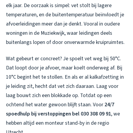
elk jaar. De oorzaak is simpel: vet stolt bij lagere
temperaturen, en de buitentemperatuur beïnvloedt je
afvoerleidingen meer dan je denkt. Vooral in oudere
woningen in de Muziekwijk, waar leidingen deels
buitenlangs lopen of door onverwarmde kruipruimtes.
Wat gebeurt er concreet? Je spoelt vet weg bij 50°C.
Dat loopt door je afvoer, maar koelt onderweg af. Bij
10°C begint het te stollen. En als er al kalkafzetting in
je leiding zit, hecht dat vet zich daaraan. Laag voor
laag bouwt zich een blokkade op. Totdat op een
ochtend het water gewoon blijft staan. Voor
24/7
spoedhulp bij verstoppingen bel 030 308 09 91
, we
hebben altijd een monteur stand-by in de regio
Utrecht.