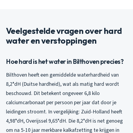
Veelgestelde vragen over hard
water en verstoppingen
Hoe hard is het water in Bilthoven precies?
Bilthoven heeft een gemiddelde waterhardheid van
8,2°dH (Duitse hardheid), wat als matig hard wordt
beschouwd. Dit betekent ongeveer 6,8 kilo
calciumcarbonaat per persoon per jaar dat door je
leidingen stroomt. In vergelijking: Zuid-Holland heeft
4,98°dH, Overijssel 9,65°dH. Die 8,2°dH is net genoeg
om na 5-10 jaar merkbare kalkafzetting te krijgen in