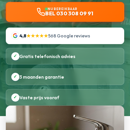
NU BEREIKBAAR
BEL 030 308 09 91
4,8
★★★★★
568 Google reviews
✓
Gratis telefonisch advies
✓
3 maanden garantie
✓
Vaste prijs vooraf