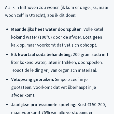
Als ik in Bilthoven zou wonen (ik kom er dagelijks, maar
woon zelf in Utrecht), zou ik dit doen:
Maandelijks heet water doorspuiten:
Volle ketel
kokend water (100°C) door de afvoer. Lost geen
kalk op, maar voorkomt dat vet zich ophoopt.
Elk kwartaal soda behandeling:
200 gram soda in 1
liter kokend water, laten intrekken, doorspoelen.
Houdt de leiding vrij van organisch materiaal.
Vetopvang gebruiken:
Simpele zeef in je
gootsteen. Voorkomt dat vet überhaupt in je
afvoer komt.
Jaarlijkse professionele spoeling:
Kost €150-200,
maar voorkomt 75% van alle verstoppingen.