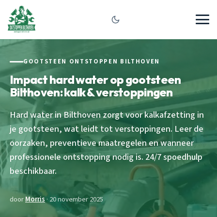
GOOTSTEEN ONTSTOPPEN BILTHOVEN
Impact hard water op gootsteen
Bilthoven: kalk & verstoppingen
Hard water in Bilthoven zorgt voor kalkafzetting in
je gootsteen, wat leidt tot verstoppingen. Leer de
oorzaken, preventieve maatregelen en wanneer
professionele ontstopping nodig is. 24/7 spoedhulp
beschikbaar.
door
Morris
· 20 november 2025