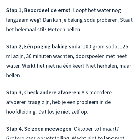
Stap 1, Beoordeel de ernst:
Loopt het water nog
langzaam weg? Dan kun je baking soda proberen. Staat
het helemaal stil? Meteen bellen.
Stap 2, Eén poging baking soda:
100 gram soda, 125
ml azijn, 30 minuten wachten, doorspoelen met heet
water. Werkt het niet na één keer? Niet herhalen, maar
bellen.
Stap 3, Check andere afvoeren:
Als meerdere
afvoeren traag zijn, heb je een probleem in de
hoofdleiding. Dat los je niet zelf op.
Stap 4, Seizoen meewegen:
Oktober tot maart?
Grotere kans op vetstolling. Wacht niet te lang met