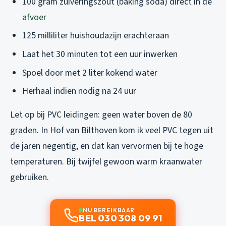
100 gram zuiveringszout (baking soda) direct in de
afvoer
125 milliliter huishoudazijn erachteraan
Laat het 30 minuten tot een uur inwerken
Spoel door met 2 liter kokend water
Herhaal indien nodig na 24 uur
Let op bij PVC leidingen: geen water boven de 80
graden. In Hof van Bilthoven kom ik veel PVC tegen uit
de jaren negentig, en dat kan vervormen bij te hoge
temperaturen. Bij twijfel gewoon warm kraanwater
gebruiken.
NU BEREIKBAAR
BEL 030 308 09 91