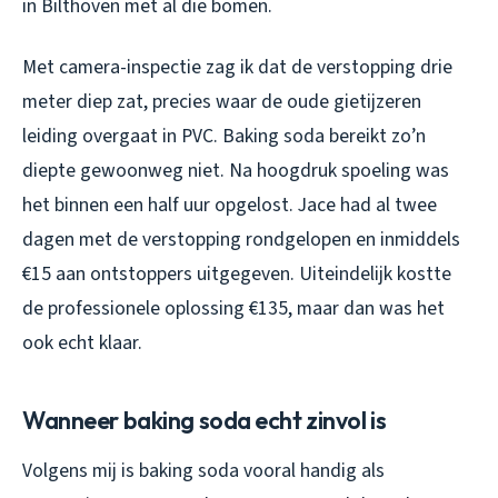
in Bilthoven met al die bomen.
Met camera-inspectie zag ik dat de verstopping drie
meter diep zat, precies waar de oude gietijzeren
leiding overgaat in PVC. Baking soda bereikt zo’n
diepte gewoonweg niet. Na hoogdruk spoeling was
het binnen een half uur opgelost. Jace had al twee
dagen met de verstopping rondgelopen en inmiddels
€15 aan ontstoppers uitgegeven. Uiteindelijk kostte
de professionele oplossing €135, maar dan was het
ook echt klaar.
Wanneer baking soda echt zinvol is
Volgens mij is baking soda vooral handig als