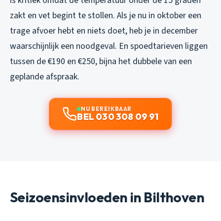
is kritiek omdat de temperatuur onder de 15 graden
zakt en vet begint te stollen. Als je nu in oktober een
trage afvoer hebt en niets doet, heb je in december
waarschijnlijk een noodgeval. En spoedtarieven liggen
tussen de €190 en €250, bijna het dubbele van een
geplande afspraak.
NU BEREIKBAAR
BEL 030 308 09 91
Seizoensinvloeden in Bilthoven