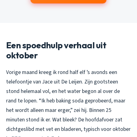
Een spoedhulp verhaal uit
oktober
Vorige maand kreeg ik rond half elf ’s avonds een
telefoontje van Jace uit De Leijen. Zijn gootsteen
stond helemaal vol, en het water begon al over de
rand te lopen. “Ik heb baking soda geprobeerd, maar
het wordt alleen maar erger,” zei hij. Binnen 25
minuten stond ik er. Wat bleek? De hoofdafvoer zat
dichtgeslibd met vet en bladeren, typisch voor oktober