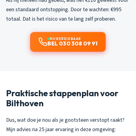
Als hij meteen had gebeld, was het €120 geweest voor
een standaard ontstopping. Door te wachten: €995
totaal. Dat is het risico van te lang zelf proberen.
NU BEREIKBAAR
BEL 030 308 09 91
Praktische stappenplan voor
Bilthoven
Dus, wat doe je nou als je gootsteen verstopt raakt?
Mijn advies na 25 jaar ervaring in deze omgeving: