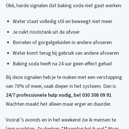
Oké, harde signalen dat baking soda niet gaat werken:
Water staat volledig stil en beweegt niet meer
Je ruikt rioolstank uit de afvoer
Borrelen of gorgelgeluiden in andere afvoeren
Water komt terug bij gebruik van andere afvoeren
Baking soda heeft na 24 uur geen effect gehad
Bij deze signalen heb je te maken met een verstopping
van 70% of meer, vaak dieper in het systeem. Dan is
24/7 professionele hulp nodig, bel 030 308 09 91
.
Wachten maakt het alleen maar erger en duurder.
Vooral ’s avonds en in het weekend zie ik mensen te
lang wachten. Ze denken: “Maandag bel ik wel.” Maar