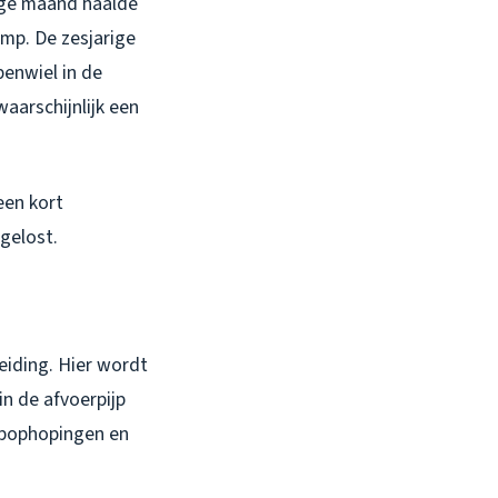
rige maand haalde
omp. De zesjarige
penwiel in de
waarschijnlijk een
een kort
gelost.
leiding. Hier wordt
in de afvoerpijp
epophopingen en