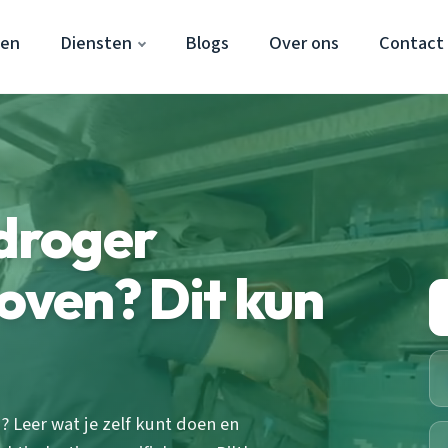
ven
Diensten
Blogs
Over ons
Contact
droger
hoven? Dit kun
 Leer wat je zelf kunt doen en