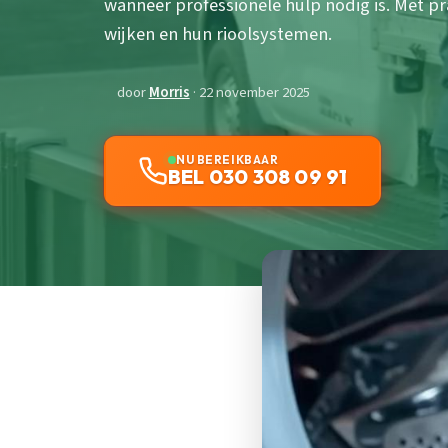
wanneer professionele hulp nodig is. Met pr
wijken en hun rioolsystemen.
door
Morris
· 22 november 2025
NU BEREIKBAAR
BEL 030 308 09 91