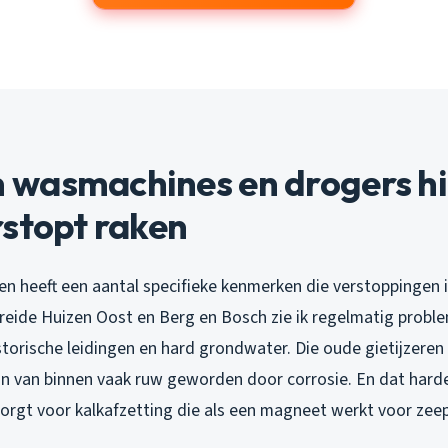
wasmachines en drogers hi
rstopt raken
en heeft een aantal specifieke kenmerken die verstoppingen 
spreide Huizen Oost en Berg en Bosch zie ik regelmatig prob
torische leidingen en hard grondwater. Die oude gietijzeren
zijn van binnen vaak ruw geworden door corrosie. En dat har
zorgt voor kalkafzetting die als een magneet werkt voor zee