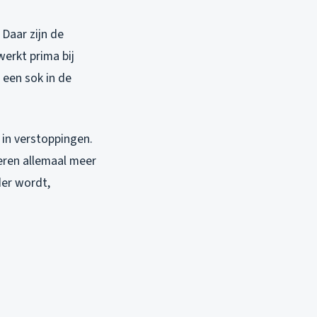
 Daar zijn de
erkt prima bij
 een sok in de
 in verstoppingen.
eren allemaal meer
der wordt,