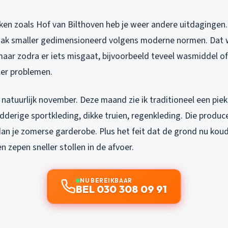
ken zoals Hof van Bilthoven heb je weer andere uitdagingen.
aak smaller gedimensioneerd volgens moderne normen. Dat w
aar zodra er iets misgaat, bijvoorbeeld teveel wasmiddel of
ller problemen.
atuurlijk november. Deze maand zie ik traditioneel een piek
derige sportkleding, dikke truien, regenkleding. Die produc
dan je zomerse garderobe. Plus het feit dat de grond nu kou
 zepen sneller stollen in de afvoer.
NU BEREIKBAAR
BEL 030 308 09 91