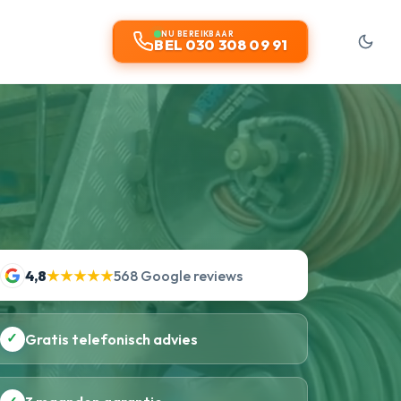
NU BEREIKBAAR
BEL 030 308 09 91
4,8
★★★★★
568 Google reviews
✓
Gratis telefonisch advies