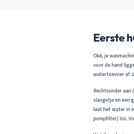
Eerste h
Oké, je wasmachin
voor de hand ligge
watertoevoer af. 
Rechtsonder aan de
slangetje en een g
laat het water in e
pompfilter) los. V