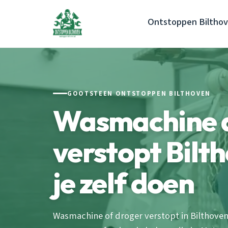
Ontstoppen Biltho
GOOTSTEEN ONTSTOPPEN BILTHOVEN
Wasmachine 
verstopt Bilt
je zelf doen
Wasmachine of droger verstopt in Bilthoven?