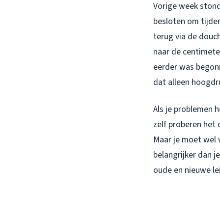
Vorige week stond 
besloten om tijde
terug via de douch
naar de centimeter
eerder was begonn
dat alleen hoogdr
Als je problemen 
zelf proberen het 
Maar je moet wel 
belangrijker dan j
oude en nieuwe le