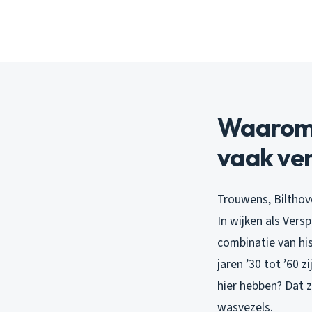
Waarom 
vaak ve
Trouwens, Bilthov
In wijken als Ver
combinatie van his
jaren ’30 tot ’60 
hier hebben? Dat 
wasvezels.