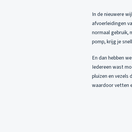
In de nieuwere wij
afvoerleidingen v
normaal gebruik, m
pomp, krijg je sne
En dan hebben we n
Iedereen wast mod
pluizen en vezels 
waardoor vetten en