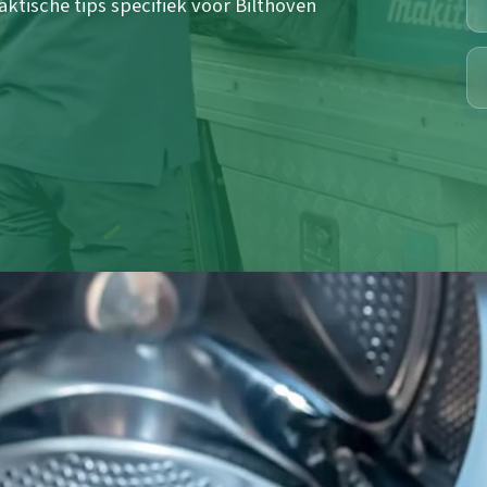
aktische tips specifiek voor Bilthoven