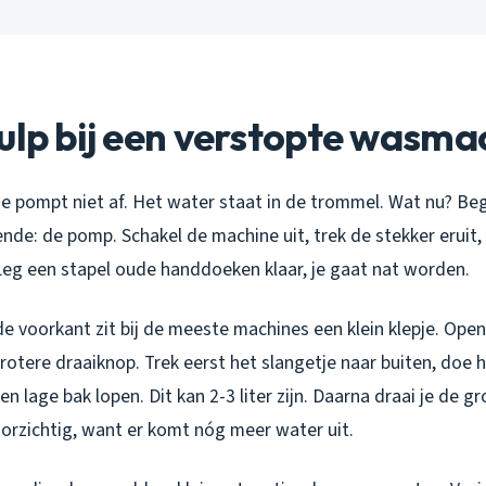
ulp bij een verstopte wasma
e pompt niet af. Het water staat in de trommel. Wat nu? Be
nde: de pomp. Schakel de machine uit, trek de stekker eruit, 
Leg een stapel oude handdoeken klaar, je gaat nat worden.
 voorkant zit bij de meeste machines een klein klepje. Open 
rotere draaiknop. Trek eerst het slangetje naar buiten, doe h
en lage bak lopen. Dit kan 2-3 liter zijn. Daarna draai je de g
oorzichtig, want er komt nóg meer water uit.