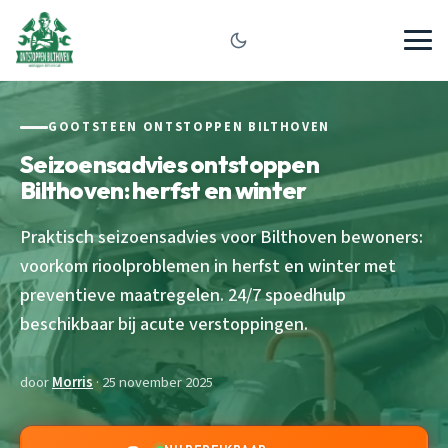
GOOTSTEEN ONTSTOPPEN BILTHOVEN
Seizoensadvies ontstoppen
Bilthoven: herfst en winter
Praktisch seizoensadvies voor Bilthoven bewoners:
voorkom rioolproblemen in herfst en winter met
preventieve maatregelen. 24/7 spoedhulp
beschikbaar bij acute verstoppingen.
door
Morris
· 25 november 2025