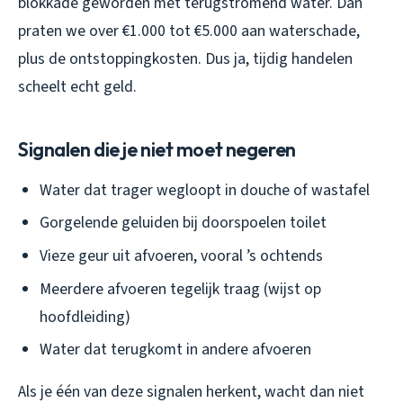
blokkade geworden met terugstromend water. Dan
praten we over €1.000 tot €5.000 aan waterschade,
plus de ontstoppingkosten. Dus ja, tijdig handelen
scheelt echt geld.
Signalen die je niet moet negeren
Water dat trager wegloopt in douche of wastafel
Gorgelende geluiden bij doorspoelen toilet
Vieze geur uit afvoeren, vooral ’s ochtends
Meerdere afvoeren tegelijk traag (wijst op
hoofdleiding)
Water dat terugkomt in andere afvoeren
Als je één van deze signalen herkent, wacht dan niet