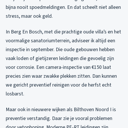
bijna nooit spoedmeldingen. En dat scheelt niet alleen
stress, maar ook geld.
In Berg En Bosch, met die prachtige oude villa’s en het
voormalige sanatoriumterrein, adviseer ik altijd een
inspectie in september. Die oude gebouwen hebben
vaak loden of gietijzeren leidingen die gevoelig zijn
voor corrosie. Een camera-inspectie van €150 laat
precies zien waar zwakke plekken zitten. Dan kunnen
we gericht preventief reinigen voor de herfst echt
losbarst.
Maar ook in nieuwere wijken als Bilthoven Noord I is
preventie verstandig. Daar zie je vooral problemen
door vetophoping. Moderne PE-RT leidingen zijn