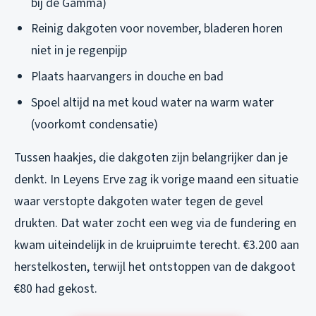
bij de Gamma)
Reinig dakgoten voor november, bladeren horen
niet in je regenpijp
Plaats haarvangers in douche en bad
Spoel altijd na met koud water na warm water
(voorkomt condensatie)
Tussen haakjes, die dakgoten zijn belangrijker dan je
denkt. In Leyens Erve zag ik vorige maand een situatie
waar verstopte dakgoten water tegen de gevel
drukten. Dat water zocht een weg via de fundering en
kwam uiteindelijk in de kruipruimte terecht. €3.200 aan
herstelkosten, terwijl het ontstoppen van de dakgoot
€80 had gekost.