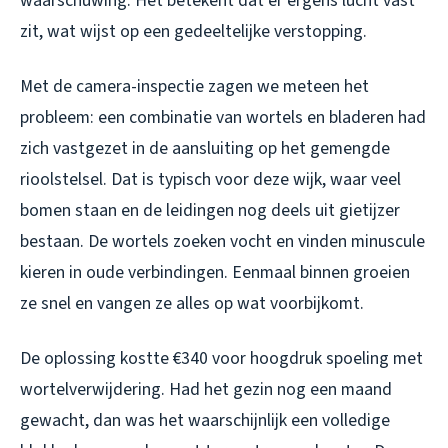
waarschuwing. Het betekent dat er ergens lucht vast
zit, wat wijst op een gedeeltelijke verstopping.
Met de camera-inspectie zagen we meteen het
probleem: een combinatie van wortels en bladeren had
zich vastgezet in de aansluiting op het gemengde
rioolstelsel. Dat is typisch voor deze wijk, waar veel
bomen staan en de leidingen nog deels uit gietijzer
bestaan. De wortels zoeken vocht en vinden minuscule
kieren in oude verbindingen. Eenmaal binnen groeien
ze snel en vangen ze alles op wat voorbijkomt.
De oplossing kostte €340 voor hoogdruk spoeling met
wortelverwijdering. Had het gezin nog een maand
gewacht, dan was het waarschijnlijk een volledige