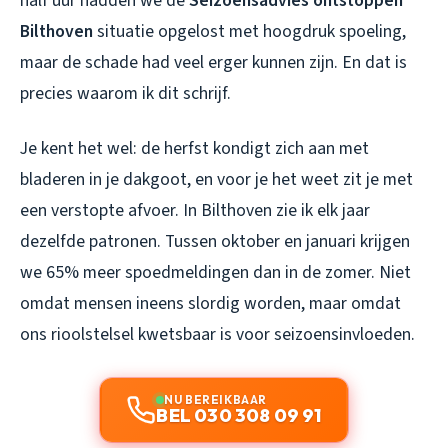
half uur hadden we de
Seizoensadvies ontstoppen
Bilthoven
situatie opgelost met hoogdruk spoeling,
maar de schade had veel erger kunnen zijn. En dat is
precies waarom ik dit schrijf.
Je kent het wel: de herfst kondigt zich aan met
bladeren in je dakgoot, en voor je het weet zit je met
een verstopte afvoer. In Bilthoven zie ik elk jaar
dezelfde patronen. Tussen oktober en januari krijgen
we 65% meer spoedmeldingen dan in de zomer. Niet
omdat mensen ineens slordig worden, maar omdat
ons rioolstelsel kwetsbaar is voor seizoensinvloeden.
NU BEREIKBAAR
BEL 030 308 09 91