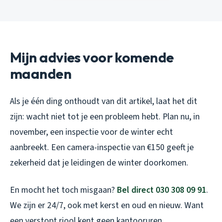
Mijn advies voor komende
maanden
Als je één ding onthoudt van dit artikel, laat het dit
zijn: wacht niet tot je een probleem hebt. Plan nu, in
november, een inspectie voor de winter echt
aanbreekt. Een camera-inspectie van €150 geeft je
zekerheid dat je leidingen de winter doorkomen.
En mocht het toch misgaan?
Bel direct 030 308 09 91
.
We zijn er 24/7, ook met kerst en oud en nieuw. Want
een verstopt riool kent geen kantooruren.