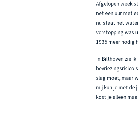
Afgelopen week sto
net een uur met ee
nu staat het wate
verstopping was u
1935 meer nodig h
In Bilthoven zie i
bevriezingsrisico 
slag moet, maar w
mij kun je met de
kost je alleen maa