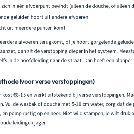
 zich in één afvoerpunt bevindt (alleen de douche, of alleen
ende geluiden hoort uit andere afvoeren
ucht uit meerdere punten komt
erdere afvoeren terugkomt, of je hoort gorgelende geluiden 
anzet, dan zit de verstopping dieper in het systeem. Meesta
lfs in de hoofdleiding naar de straat. Dan heeft een plopper
thode (voor verse verstoppingen)
 kost €8-15 en werkt uitstekend bij verse verstoppingen. M
n. Vul de wasbak of douche met 5-10 cm water, zorg dat de p
, en pomp rustig op en neer. Niet wild stampen, je wilt dru
oude leidingen jagen.