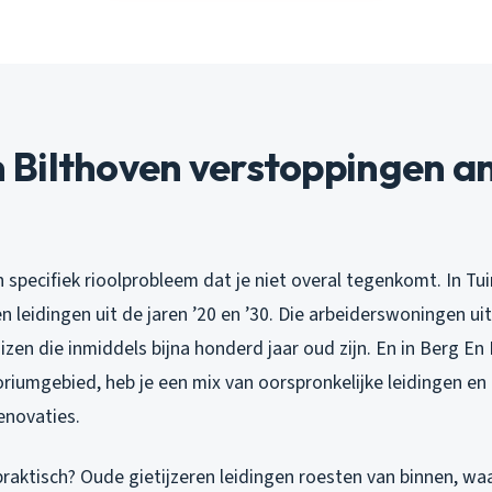
Bilthoven verstoppingen a
 specifiek rioolprobleem dat je niet overal tegenkomt. In Tu
en leidingen uit de jaren ’20 en ’30. Die arbeiderswoningen ui
zen die inmiddels bijna honderd jaar oud zijn. En in Berg En
riumgebied, heb je een mix van oorspronkelijke leidingen en
enovaties.
raktisch? Oude gietijzeren leidingen roesten van binnen, waa