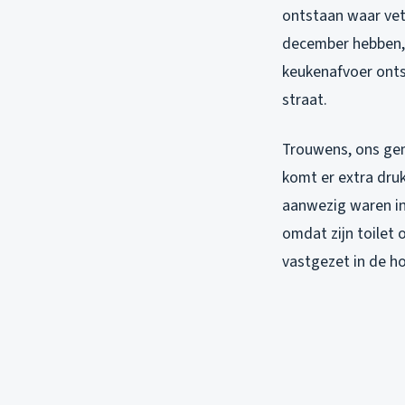
ontstaan waar vet
december hebben, s
keukenafvoer onts
straat.
Trouwens, ons geme
komt er extra dru
aanwezig waren in
omdat zijn toilet 
vastgezet in de ho