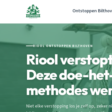
Ontstoppen Biltho
RIOOL ONTSTOPPEN BILTHOVEN
Riool verstop
Deze doe-het-
methodes we
Niet elke verstopping los je zelf op, zeker n