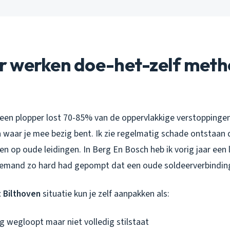
 werken doe-het-zelf meth
jn: een plopper lost 70-85% van de oppervlakkige verstoppinge
 waar je mee bezig bent. Ik zie regelmatig schade ontstaa
en op oude leidingen. In Berg En Bosch heb ik vorig jaar ee
emand zo hard had gepompt dat een oude soldeerverbinding 
t Bilthoven
situatie kun je zelf aanpakken als:
g wegloopt maar niet volledig stilstaat