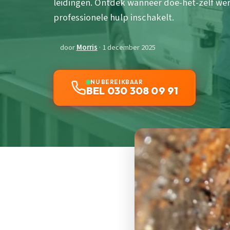
leidingen. Ontdek wanneer doe-het-zelf wer
professionele hulp inschakelt.
door
Morris
· 1 december 2025
NU BEREIKBAAR
BEL 030 308 09 91