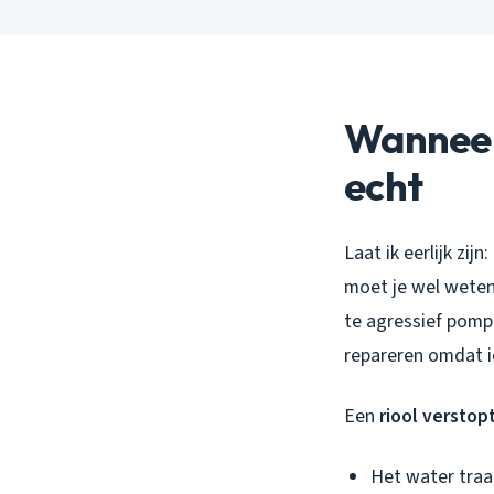
Wanneer
echt
Laat ik eerlijk zi
moet je wel weten
te agressief pomp
repareren omdat i
Een
riool verstop
Het water traa