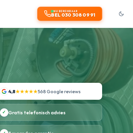
NU BEREIKBAAR
BEL 030 308 09 91
4,8
★★★★★
568 Google reviews
✓
Gratis telefonisch advies